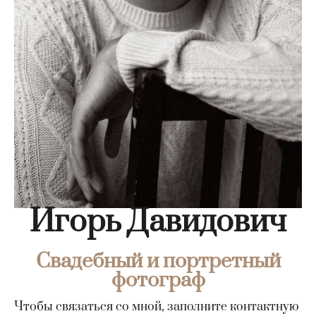
Игорь Давидович
Свадебный и портретный
фотограф
Чтобы связаться со мной, заполните контактную