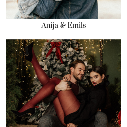
Anija & Emils